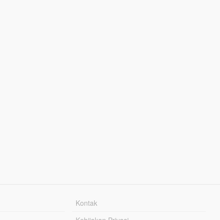
Kontak
Kebijakan Privasi