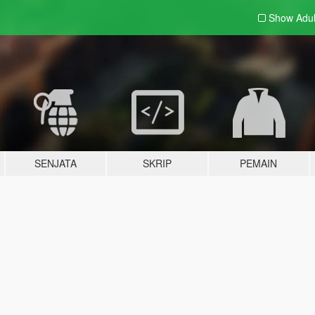
Show Adu
SENJATA
SKRIP
PEMAIN