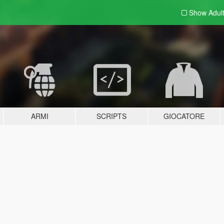
Show Adul
ARMI
SCRIPTS
GIOCATORE