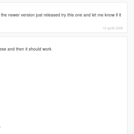
the newer version just released try this one and let me know if it
15 aprile 2026
ese and then it should work
)