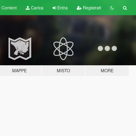
t
Content
Carica
Entra
Registrati
MAPPE
MISTO
MORE