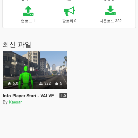
업로드 1
팔로워 0
다운로드 322
최신 파일
5.0
322
5
Info Player Start - VALVE
1.0
By
Kaesar