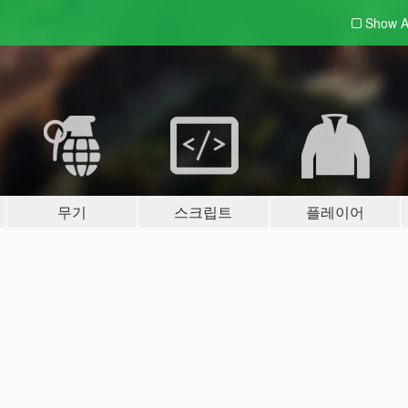
Show A
무기
스크립트
플레이어