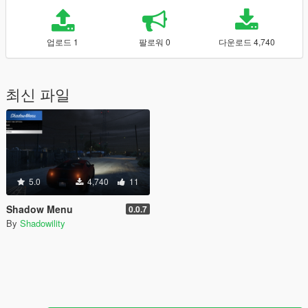
업로드 1
팔로워 0
다운로드 4,740
최신 파일
5.0
4,740
11
Shadow Menu
0.0.7
By
Shadowility