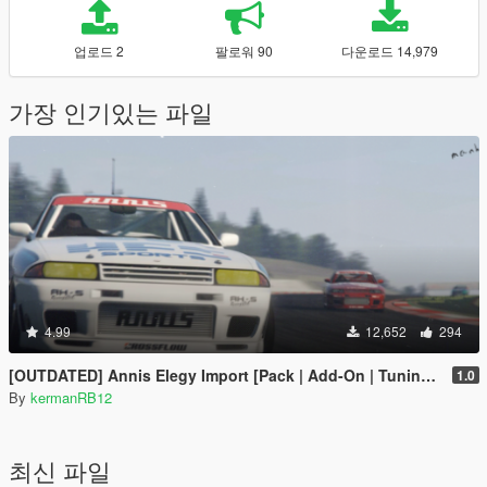
업로드 2
팔로워 90
다운로드 14,979
가장 인기있는 파일
4.99
12,652
294
[OUTDATED] Annis Elegy Import [Pack | Add-On | Tuning | Liveries| Wheels]
1.0
By
kermanRB12
최신 파일