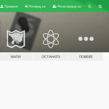
Прикачи
Логирај се
Регистрирај се
МАПИ
ОСТАНАТО
ПОВЕЌЕ