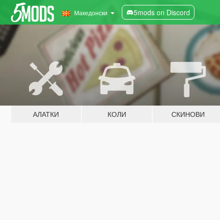
5mods on Discord
Македонски
АЛАТКИ
КОЛИ
СКИНОВИ