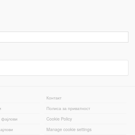
Контакт
и
Полиса за приватност
 фајлови
Cookie Policy
ајлови
Manage cookie settings