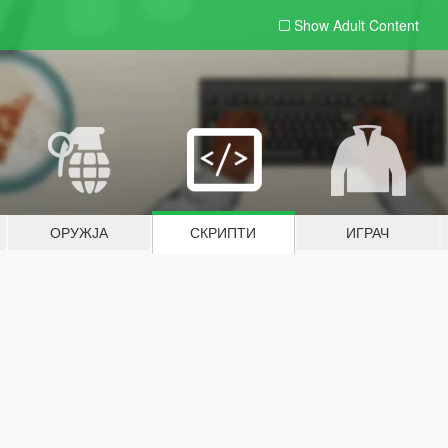
Show Adult
Content
ОРУЖЈА
СКРИПТИ
ИГРАЧ