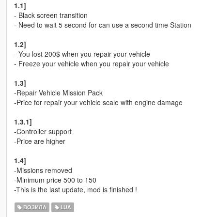
1.1]
- Black screen transition
- Need to wait 5 second for can use a second time Station
1.2]
- You lost 200$ when you repair your vehicle
- Freeze your vehicle when you repair your vehicle
1.3]
-Repair Vehicle Mission Pack
-Price for repair your vehicle scale with engine damage
1.3.1]
-Controller support
-Price are higher
1.4]
-Missions removed
-Minimum price 500 to 150
-This is the last update, mod is finished !
ВОЗИЛА
LUA