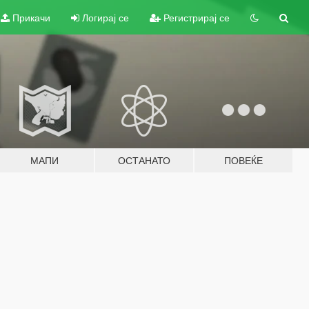
Прикачи
Логирај се
Регистрирај се
МАПИ
ОСТАНАТО
ПОВЕЌЕ