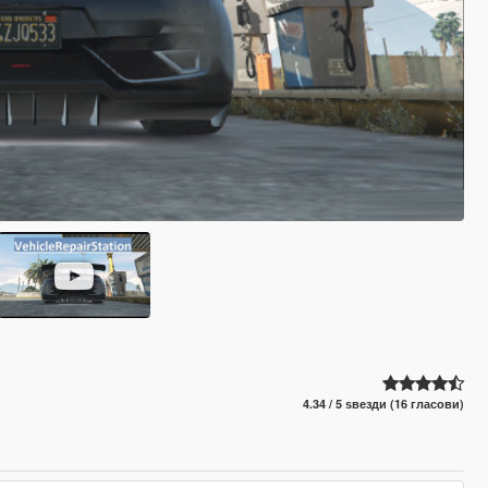
4.34 / 5 ѕвезди (16 гласови)