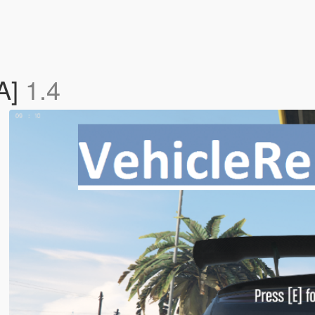
UA]
1.4