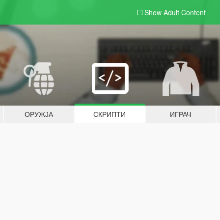
Show Adult
Content
ОРУЖЈА
СКРИПТИ
ИГРАЧ