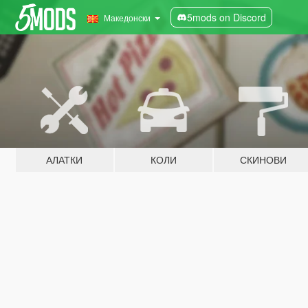
5mods on Discord
Македонски
АЛАТКИ
КОЛИ
СКИНОВИ