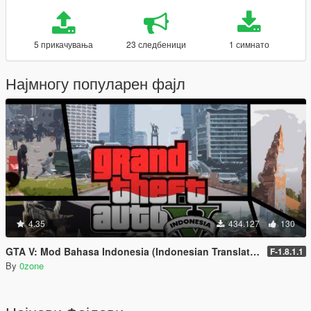
5 прикачувања
23 следбеници
1 симнато
Најмногу популарен фајл
4.35
434.127
130
GTA V: Mod Bahasa Indonesia (Indonesian Translation)
F-1.8.1.1
By
0zone