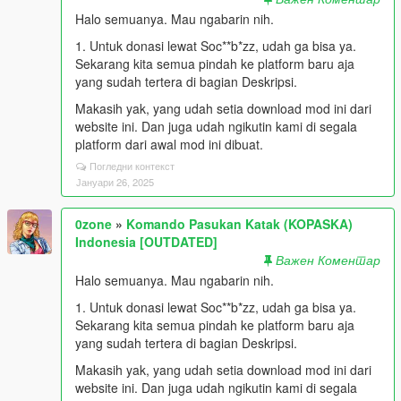
Halo semuanya. Mau ngabarin nih.
1. Untuk donasi lewat Soc**b*zz, udah ga bisa ya.
Sekarang kita semua pindah ke platform baru aja
yang sudah tertera di bagian Deskripsi.
Makasih yak, yang udah setia download mod ini dari
website ini. Dan juga udah ngikutin kami di segala
platform dari awal mod ini dibuat.
Погледни контекст
Јануари 26, 2025
0zone
»
Komando Pasukan Katak (KOPASKA)
Indonesia [OUTDATED]
Важен Коментар
Halo semuanya. Mau ngabarin nih.
1. Untuk donasi lewat Soc**b*zz, udah ga bisa ya.
Sekarang kita semua pindah ke platform baru aja
yang sudah tertera di bagian Deskripsi.
Makasih yak, yang udah setia download mod ini dari
website ini. Dan juga udah ngikutin kami di segala