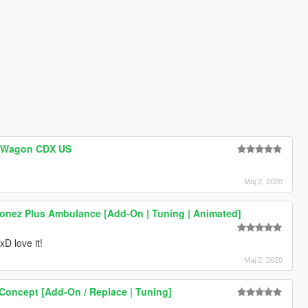
I Wagon CDX US
Мај 2, 2020
nez Plus Ambulance [Add-On | Tuning | Animated]
D love it!
Мај 2, 2020
Concept [Add-On / Replace | Tuning]