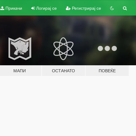
Прикачи
Логирај се
Регистрирај се
МАПИ
ОСТАНАТО
ПОВЕЌЕ