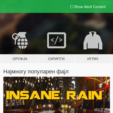
Show Adult
Content
ОРУЖЈА
СКРИПТИ
ИГРАЧ
Најмногу популарен фајл