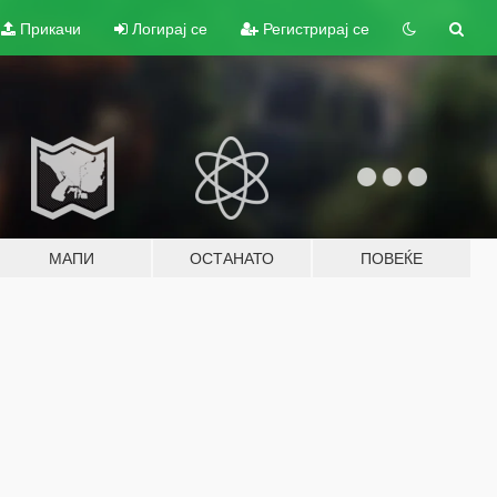
Прикачи
Логирај се
Регистрирај се
МАПИ
ОСТАНАТО
ПОВЕЌЕ