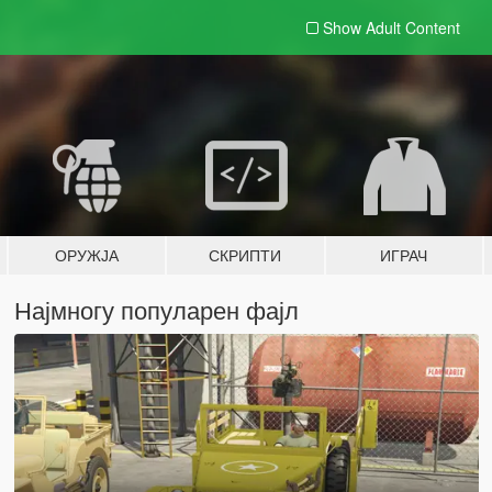
Show Adult
Content
ОРУЖЈА
СКРИПТИ
ИГРАЧ
Најмногу популарен фајл