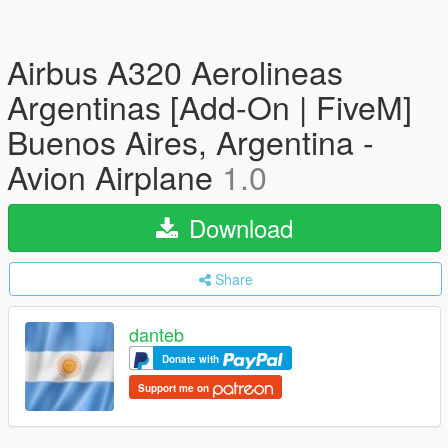
Airbus A320 Aerolineas
Argentinas [Add-On | FiveM]
Buenos Aires, Argentina -
Avion Airplane
1.0
Download
Share
danteb
Donate with
Support me on