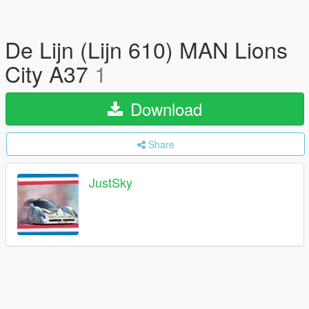
De Lijn (Lijn 610) MAN Lions
City A37
1
Download
Share
JustSky