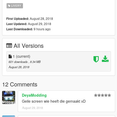
LIVERY
August 28, 2018
First Uploaded:
August 29, 2018
Last Updated:
9 hours ago
Last Downloaded:
All Versions
1
(current)
601 downloads
, 8.34 MB
August 28, 2018
12 Comments
DeyaModding
Geile screen wie heeft die gemaakt xD
August 29, 2018