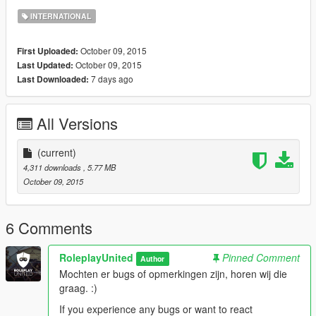
INTERNATIONAL
October 09, 2015
First Uploaded:
October 09, 2015
Last Updated:
7 days ago
Last Downloaded:
All Versions
(current)
4,311 downloads
, 5.77 MB
October 09, 2015
6 Comments
RoleplayUnited
Pinned Comment
Author
Mochten er bugs of opmerkingen zijn, horen wij die
graag. :)
If you experience any bugs or want to react