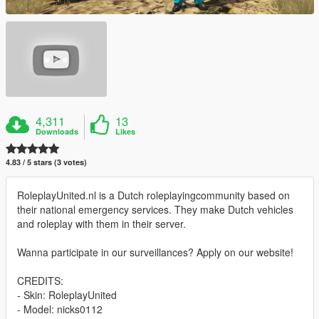
4,311
13
Downloads
Likes
4.83 / 5 stars (3 votes)
RoleplayUnited.nl is a Dutch roleplayingcommunity based on
their national emergency services. They make Dutch vehicles
and roleplay with them in their server.
Wanna participate in our surveillances? Apply on our website!
CREDITS:
- Skin: RoleplayUnited
- Model: nicks0112