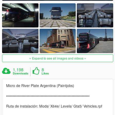
Expand to see all images and videos
1,198
8
Downloads
Likes
Micro de River Plate Argentina (Paintjobs)
•••••••••••••••••••••••••••••••••••••••••••••••••••••••••••••••••
Ruta de instalación: Mods/ X64e/ Levels/ Gta5/ Vehicles.rpf