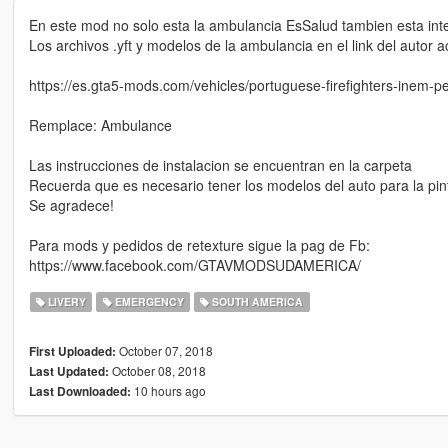
En este mod no solo esta la ambulancia EsSalud tambien esta in
Los archivos .yft y modelos de la ambulancia en el link del autor a
https://es.gta5-mods.com/vehicles/portuguese-firefighters-inem-
Remplace: Ambulance
Las instrucciones de instalacion se encuentran en la carpeta
Recuerda que es necesario tener los modelos del auto para la pi
Se agradece!
Para mods y pedidos de retexture sigue la pag de Fb:
https://www.facebook.com/GTAVMODSUDAMERICA/
LIVERY
EMERGENCY
SOUTH AMERICA
October 07, 2018
First Uploaded:
October 08, 2018
Last Updated:
10 hours ago
Last Downloaded: