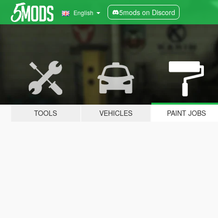
5mods on Discord
English
TOOLS
VEHICLES
PAINT JOBS