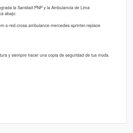
tegrada la Sanidad PNP y la Ambulancia de Lima
ca abajo:
pem-s-red-cross-ambulance-mercedes-sprinter-replace
ntura y siempre hacer una copia de seguridad de tus mods.