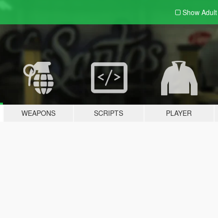
Show Adul
WEAPONS
SCRIPTS
PLAYER