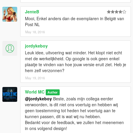
JenteB
Mooi, Enkel anders dan de exemplaren in België van
Post NL
May 18, 2016
jordykeboy
Leuk idee, uitvoering wat minder. Het klopt niet echt
met de werkelijkheid. Op google is ook geen enkel
plaatje te vinden van hoe jouw versie eruit ziet. Heb je
hem zelf verzonnen?
May 19, 2016
World MC
Author
@jordykeboy
Beste, zoals mijn collega eerder
verwoorden, is dit niet ons voertuig en hebben wij
geen toestemming tot heden het voertuig aan te
kunnen passen, dit is wat wij nu hebben.
Bedankt voor de feedback, we zullen het meenemen
in ons volgend design!