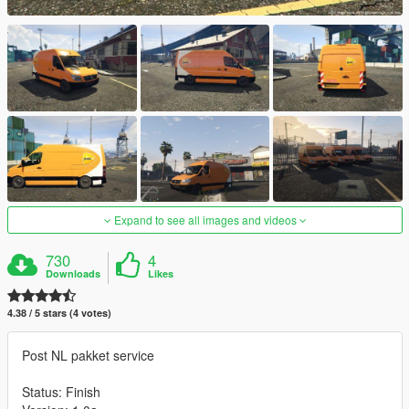
Expand to see all images and videos
730
4
Downloads
Likes
4.38 / 5 stars (4 votes)
Post NL pakket service
Status: Finish