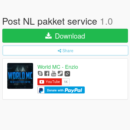
Post NL pakket service
1.0
Download
Share
World MC - Enzio
Donate with