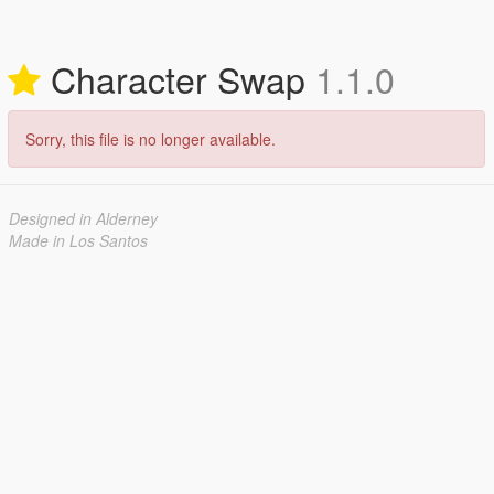
Character Swap
1.1.0
Sorry, this file is no longer available.
Designed in Alderney
Made in Los Santos