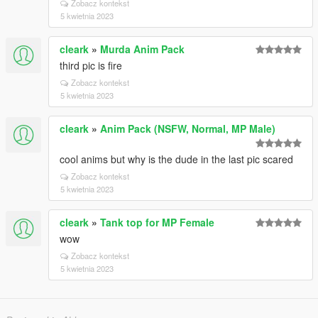
Zobacz kontekst
5 kwietnia 2023
cleark
»
Murda Anim Pack
third pic is fire
Zobacz kontekst
5 kwietnia 2023
cleark
»
Anim Pack (NSFW, Normal, MP Male)
cool anims but why is the dude in the last pic scared
Zobacz kontekst
5 kwietnia 2023
cleark
»
Tank top for MP Female
wow
Zobacz kontekst
5 kwietnia 2023