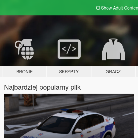
Show Adult
Conten
BRONIE
SKRYPTY
GRACZ
Najbardziej popularny plik