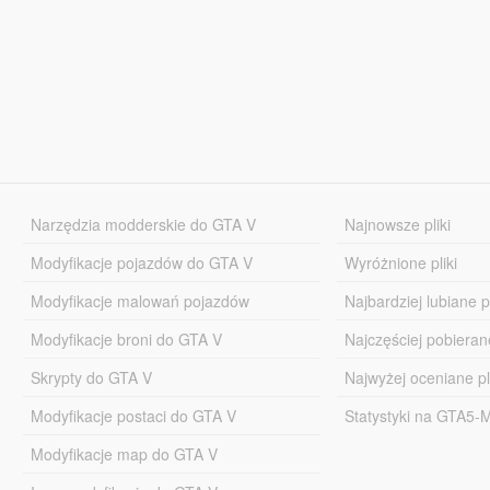
Narzędzia modderskie do GTA V
Najnowsze pliki
Modyfikacje pojazdów do GTA V
Wyróżnione pliki
Modyfikacje malowań pojazdów
Najbardziej lubiane pl
Modyfikacje broni do GTA V
Najczęściej pobierane
Skrypty do GTA V
Najwyżej oceniane pl
Modyfikacje postaci do GTA V
Statystyki na GTA5
Modyfikacje map do GTA V