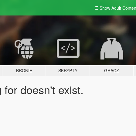
Show Adult
Conten
BRONIE
SKRYPTY
GRACZ
for doesn't exist.