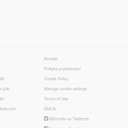
Kontakt
Polityka prywatności
iki
Cookie Policy
 pliki
Manage cookie settings
iki
Terms of Use
-Mods.com
DMCA
@5mods na Twitterze