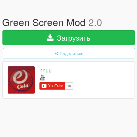
Green Screen Mod
2.0
Загрузить
Поделиться
nnuu