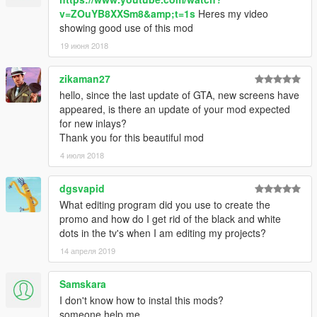
v=ZOuYB8XXSm8&amp;t=1s
Heres my video
showing good use of this mod
19 июня 2018
zikaman27
hello, since the last update of GTA, new screens have
appeared, is there an update of your mod expected
for new inlays?
Thank you for this beautiful mod
4 июля 2018
dgsvapid
What editing program did you use to create the
promo and how do I get rid of the black and white
dots in the tv's when I am editing my projects?
14 апреля 2019
Samskara
I don't know how to instal this mods?
someone help me