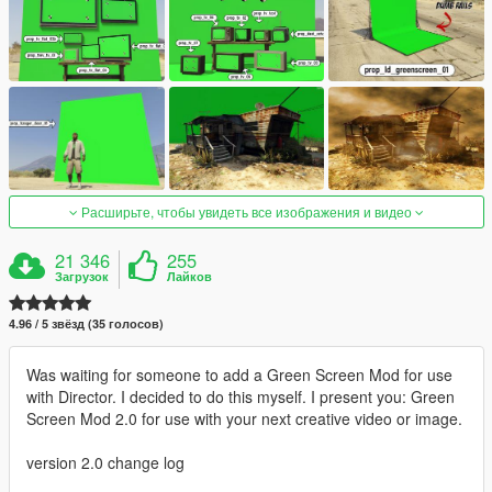
Расширьте, чтобы увидеть все изображения и видео
21 346
255
Загрузок
Лайков
4.96 / 5 звёзд (35 голосов)
Was waiting for someone to add a Green Screen Mod for use
with Director. I decided to do this myself. I present you: Green
Screen Mod 2.0 for use with your next creative video or image.
version 2.0 change log