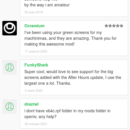
by the way i am amateur
20 мая 2019
Ocramium
I've been using your green screens for my
machinimas, and they are amazing. Thank you for
making this awesome mod!
17 апреля 2020
FunkyShark
Super cool, would love to see support for the big
screens added with the After Hours update, I use the
largest one a lot. Thanks.
2 июня 2020
drazrwl
i dont have x64c.rpf folder in my mods folder in
openiv. any help?
26 января 2021