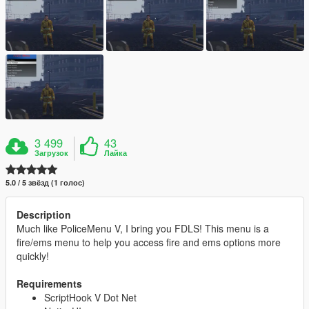
3 499
43
Загрузок
Лайка
5.0 / 5 звёзд (1 голос)
Description
Much like PoliceMenu V, I bring you FDLS! This menu is a
fire/ems menu to help you access fire and ems options more
quickly!
Requirements
ScriptHook V Dot Net