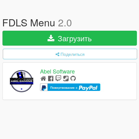
FDLS Menu
2.0
Загрузить
Поделиться
Abel Software
Пожертвование с