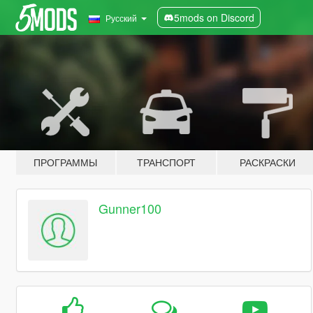
5mods on Discord
Русский
ПРОГРАММЫ
ТРАНСПОРТ
РАСКРАСКИ
Gunner100