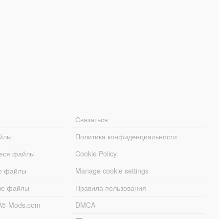
Связаться
йлы
Политика конфиденциальности
еся файлы
Cookie Policy
е файлы
Manage cookie settings
ые файлы
Правила пользования
A5-Mods.com
DMCA