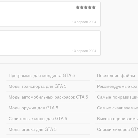
13 апреля 2024
13 апреля 2024
Программы для моддинга GTA 5
Последние файлы
Моды транспорта для GTA 5
Рекомендуемые фа
Моды автомобильных раскрасок GTA 5
Самые понравивши
Моды оружия для GTA 5
Самые скачиваемы
Скриптовые моды для GTA 5
Высоко оцениваем
Моды игрока для GTA 5
Списки лидеров GT