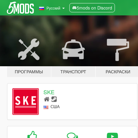
5mods on Discord
Русский
ПРОГРАММЫ
ТРАНСПОРТ
РАСКРАСКИ
SKE
США