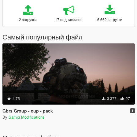
2 загрузки
17 подписчиков
6 662 загрузки
Самый популярный файл
4.75
3 377
27
Gbrs Group - eup - pack
1
By
Samxi Modifications