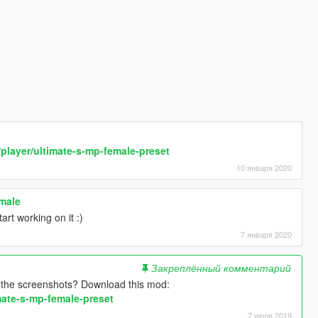
/player/ultimate-s-mp-female-preset
10 января 2020
emale
start working on it :)
7 января 2020
Закреплённый комментарий
n the screenshots? Download this mod:
imate-s-mp-female-preset
7 июля 2019