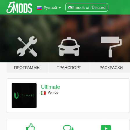
5mods on Discord
Русский
ПРОГРАММЫ
ТРАНСПОРТ
РАСКРАСКИ
Ultimate
Venice