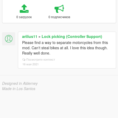
0 загрузок
0 подписчиков
arilius11
»
Lock picking (Controller Support)
Please find a way to separate motorcycles from this
mod. Can't steal bikes at all. I love this idea though.
Really well done.
Посмотрите контекст
16 мая 2021
Designed in Alderney
Made in Los Santos