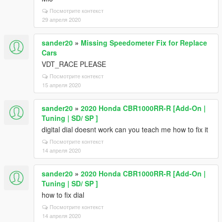
Посмотрите контекст
29 апреля 2020
sander20
»
Missing Speedometer Fix for Replace
Cars
VDT_RACE PLEASE
Посмотрите контекст
15 апреля 2020
sander20
»
2020 Honda CBR1000RR-R [Add-On |
Tuning | SD/ SP ]
digital dial doesnt work can you teach me how to fix it
Посмотрите контекст
14 апреля 2020
sander20
»
2020 Honda CBR1000RR-R [Add-On |
Tuning | SD/ SP ]
how to fix dial
Посмотрите контекст
14 апреля 2020