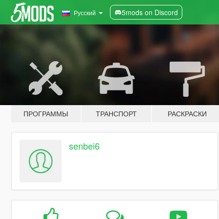
5mods on Discord
Русский
ПРОГРАММЫ
ТРАНСПОРТ
РАСКРАСКИ
senbei6