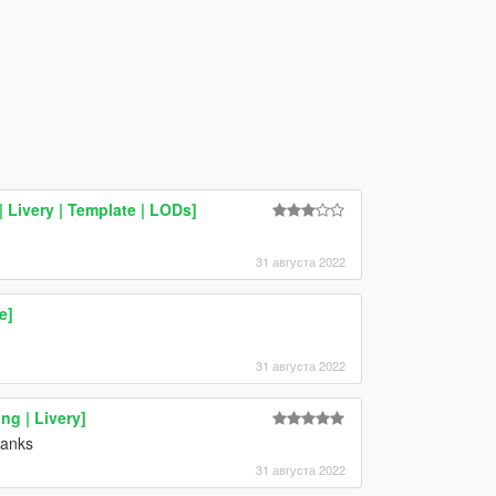
 Livery | Template | LODs]
31 августа 2022
e]
31 августа 2022
ng | Livery]
hanks
31 августа 2022