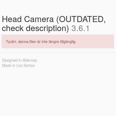
Head Camera (OUTDATED,
check description)
3.6.1
Tyvärr, denna filen är inte längre tillgänglig.
Designed in Alderney
Made in Los Santos