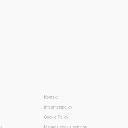
Kontakt
Integritetspolicy
Cookie Policy
er
Manage cookie settings