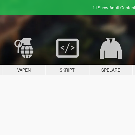
Show Adult
Conten
VAPEN
SKRIPT
SPELARE