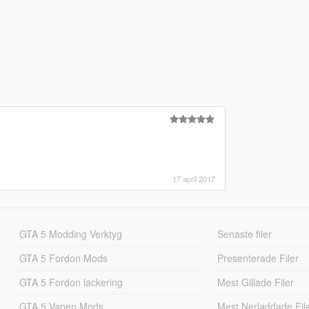
17 april 2017
GTA 5 Modding Verktyg
Senaste filer
GTA 5 Fordon Mods
Presenterade Filer
GTA 5 Fordon lackering
Mest Gillade Filer
GTA 5 Vapen Mods
Mest Nerladdade Fil