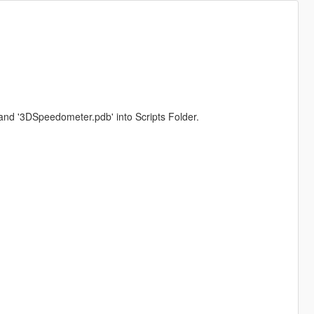
and '3DSpeedometer.pdb' into Scripts Folder.