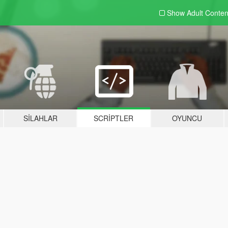
Show Adult
Conten
SILAHLAR
SCRIPTLER
OYUNCU