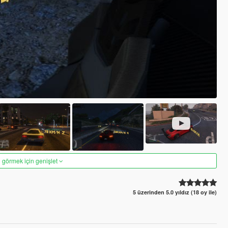
 görmek için genişlet
5 üzerinden 5.0 yıldız (18 oy ile)