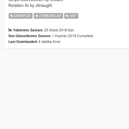
Rotation fix by Jitnaught
GAMEPLAY
OTOMOBILLER
.NET
25 Aralık 2018 Salı
İlk Yüklenme Zamanı:
1 Haziran 2019 Cumartesi
Son Güncellenme Zamanı:
4 dakika önce
Last Downloaded: