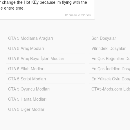
r change the Hot KEy because im flying with the
he entire time.
12 Nisan 2022 Salı
GTA 5 Modlama Araçları
Son Dosyalar
GTA 5 Araç Modları
Vitrindeki Dosyalar
GTA 5 Araç Boya İşleri Modları
En Çok Beğenilen Do
GTA 5 Silah Modları
En Çok İndirilen Dos
GTA 5 Script Modları
En Yüksek Oylu Dosy
GTA 5 Oyuncu Modları
GTA5-Mods.com Lider
GTA 5 Harita Modları
GTA 5 Diğer Modlar