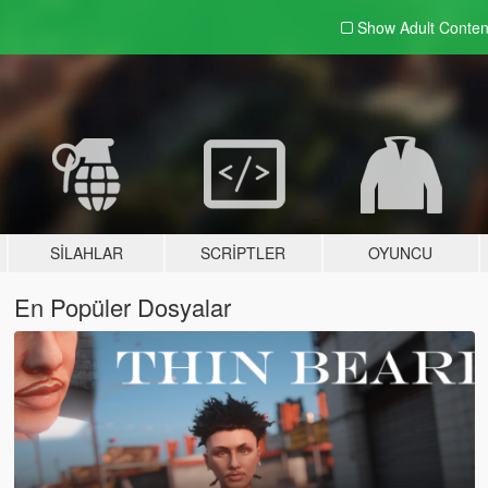
Show Adult
Conten
SILAHLAR
SCRIPTLER
OYUNCU
En Popüler Dosyalar