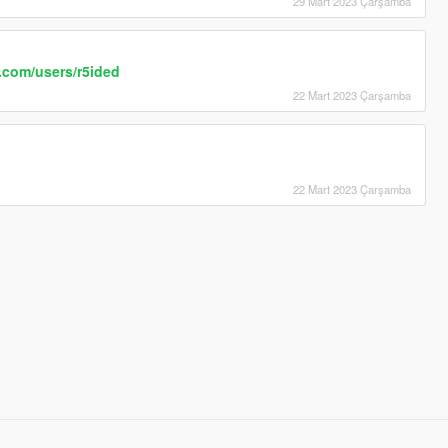
29 Mart 2023 Çarşamba
.com/users/r5ided
22 Mart 2023 Çarşamba
22 Mart 2023 Çarşamba