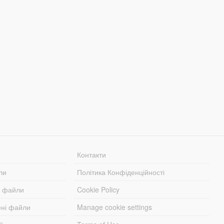
Контакти
ли
Політика Конфіденційності
і файли
Cookie Policy
ені файли
Manage cookie settings