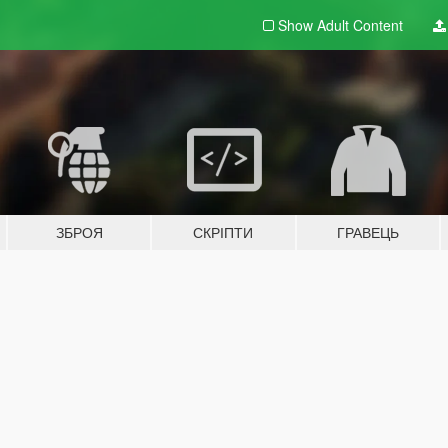
Show Adult
Content
ЗБРОЯ
СКРІПТИ
ГРАВЕЦЬ