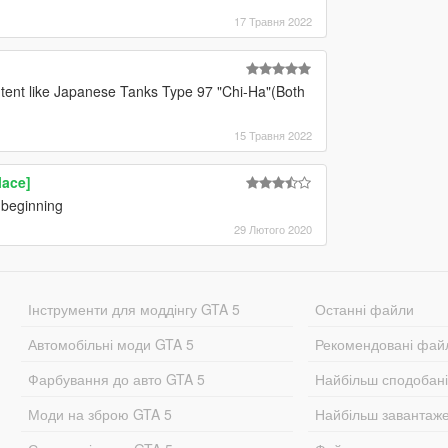
17 Травня 2022
ent like Japanese Tanks Type 97 "Chi-Ha"(Both
15 Травня 2022
lace]
m beginning
29 Лютого 2020
Інструменти для моддінгу GTA 5
Останні файли
Автомобільні моди GTA 5
Рекомендовані фай
Фарбування до авто GTA 5
Найбільш сподобан
Моди на зброю GTA 5
Найбільш завантаж