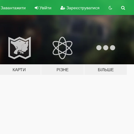
Завантажити
Увійти
Зареєструватися
КАРТИ
РІЗНЕ
БІЛЬШЕ