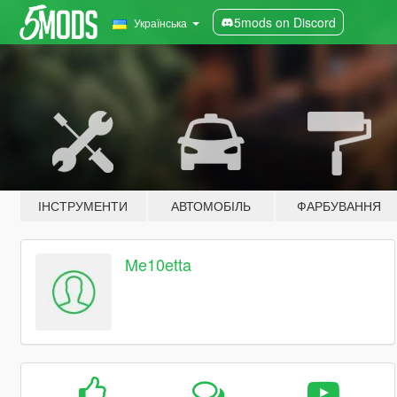
5mods on Discord
Українська
ІНСТРУМЕНТИ
АВТОМОБІЛЬ
ФАРБУВАННЯ
Me10etta