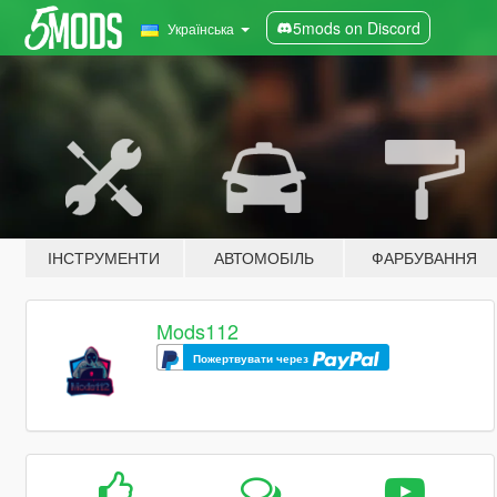
5mods on Discord
Українська
ІНСТРУМЕНТИ
АВТОМОБІЛЬ
ФАРБУВАННЯ
Mods112
Пожертвувати через