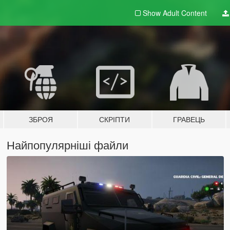
Show Adult
Content
ЗБРОЯ
СКРІПТИ
ГРАВЕЦЬ
Найпопулярніші файли