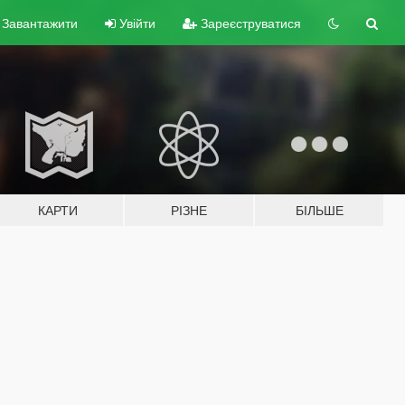
Завантажити
Увійти
Зареєструватися
КАРТИ
РІЗНЕ
БІЛЬШЕ