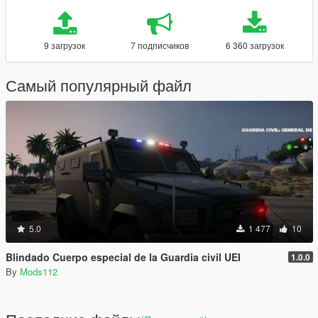
9 загрузок
7 подписчиков
6 360 загрузок
Самый популярный файл
5.0
1 477
10
Blindado Cuerpo especial de la Guardia civil UEI
1.0.0
By
Mods112