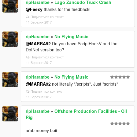
ripHarambe
»
Lago Zancudo Truck Crash
@Feexy
thanks for the feedback!
Подивитися контекст
11 Березня 2017
ripHarambe
»
No Flying Music
@MARRA92
Do you have ScriptHookV and the
DotNet version too?
Подивитися контекст
11 Березня 2017
ripHarambe
»
No Flying Music
@MARRA92
not literally "/scripts", Just "scripts"
Подивитися контекст
11 Березня 2017
ripHarambe
»
Offshore Production Facilities - Oil
Rig
arab money boii