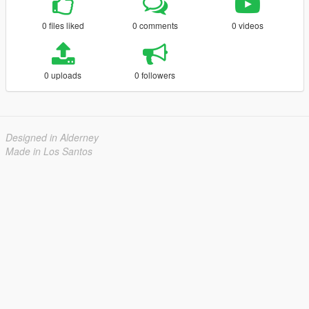
0 files liked
0 comments
0 videos
0 uploads
0 followers
Designed in Alderney
Made in Los Santos