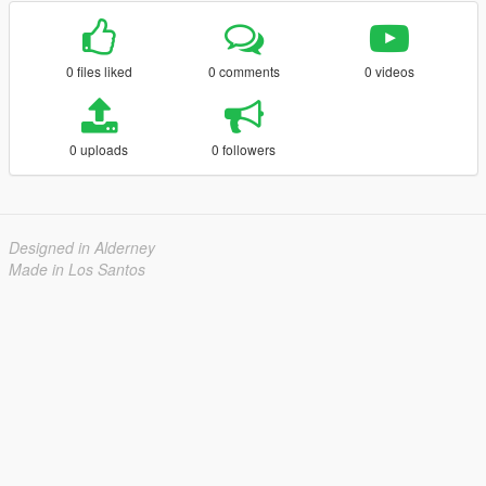
0 files liked
0 comments
0 videos
0 uploads
0 followers
Designed in Alderney
Made in Los Santos