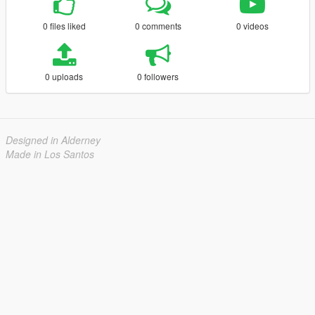
0 files liked
0 comments
0 videos
0 uploads
0 followers
Designed in Alderney
Made in Los Santos