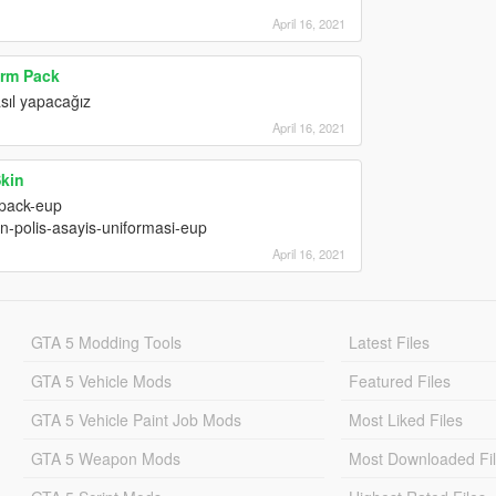
April 16, 2021
orm Pack
sıl yapacağız
April 16, 2021
Skin
-pack-eup
n-polis-asayis-uniformasi-eup
April 16, 2021
GTA 5 Modding Tools
Latest Files
GTA 5 Vehicle Mods
Featured Files
GTA 5 Vehicle Paint Job Mods
Most Liked Files
GTA 5 Weapon Mods
Most Downloaded Fi