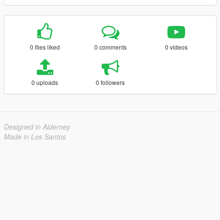
0 files liked
0 comments
0 videos
0 uploads
0 followers
Designed in Alderney
Made in Los Santos