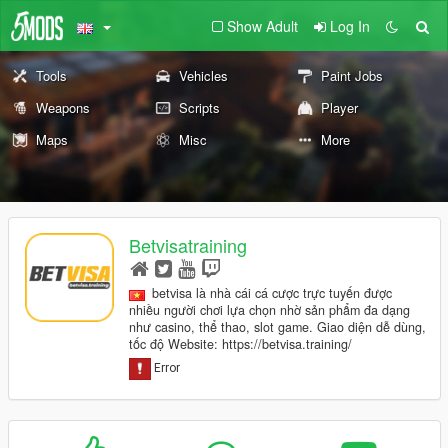
Show Adult
Log In
Tools
Vehicles
Paint Jobs
Weapons
Scripts
Player
Maps
Misc
More
Betvisatraining
betvisa là nhà cái cá cược trực tuyến được
nhiều người chơi lựa chọn nhờ sản phẩm đa dạng
như casino, thể thao, slot game. Giao diện dễ dùng,
tốc độ Website: https://betvisa.training/