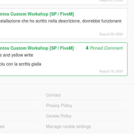
antos Custom Workshop [SP / FiveM]
nstallazione che ho scritto nella descrizione, dovrebbe funzionare
August 20, 2020
antos Custom Workshop [SP / FiveM]
Pinned Comment
le and yellow write
lu con la scritta gialla
August 16, 2020
Contact
Privacy Policy
Cookie Policy
les
Manage cookie settings