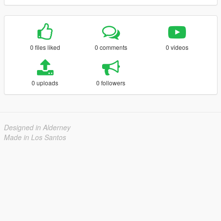
0 files liked
0 comments
0 videos
0 uploads
0 followers
Designed in Alderney
Made in Los Santos