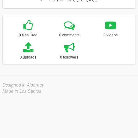
0 files liked
0 comments
0 videos
0 uploads
0 followers
Designed in Alderney
Made in Los Santos