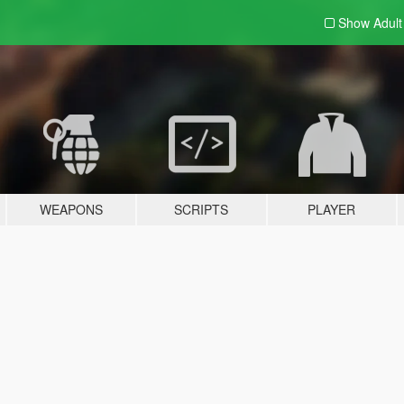
Show Adul
WEAPONS
SCRIPTS
PLAYER