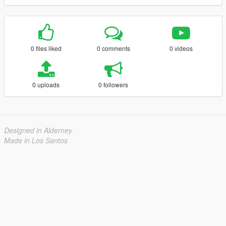
0 files liked
0 comments
0 videos
0 uploads
0 followers
Designed in Alderney
Made in Los Santos